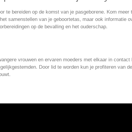
or te bereiden op de komst van je pasgeborene. Kom meer te
 het samenstellen van je geboortetas, maar ook informatie 
orbereidingen op de bevalling en het ouderschap.
zwangere vrouwen en ervaren moeders met elkaar in contac
gelijkgestemden. Door lid te worden kun je profiteren van d
ouwt.