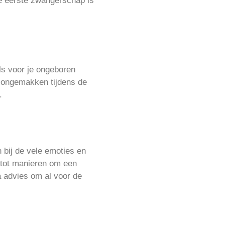
je eerste zwangerschap is
ls voor je ongeboren
 ongemakken tijdens de
.
 bij de vele emoties en
 tot manieren om een
a advies om al voor de