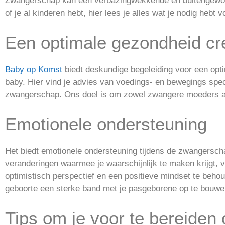
Zwangerschap kan een verbazingwekkende en buitengewone t
of je al kinderen hebt, hier lees je alles wat je nodig heb
Een optimale gezondheid cre
Baby op Komst
biedt deskundige begeleiding voor een opt
baby. Hier vind je advies van voedings- en bewegings sp
zwangerschap. Ons doel is om zowel zwangere moeders als
Emotionele ondersteuning
Het biedt emotionele ondersteuning tijdens de zwangerscha
veranderingen waarmee je waarschijnlijk te maken krijgt,
optimistisch perspectief en een positieve mindset te beh
geboorte een sterke band met je pasgeborene op te bouwe
Tips om je voor te bereiden