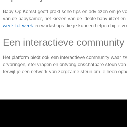
Baby Op Komst geeft praktische tips en adviezen om je vo
van de babykamer, het kiezen van de ideale babyuitzet en
week tot week
en workshops die je kunnen helpen bij je vo
Een interactieve community
Het platform biedt ook een interactieve community waar 
ervaringen, stel vragen en ontvang onschatbare steun van 
terwijl je een netwerk van zorgzame steun om je heen opb