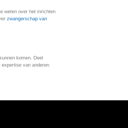
 weten over het inrichten
over
zwangerschap van
t kunnen komen. Deel
e expertise van anderen