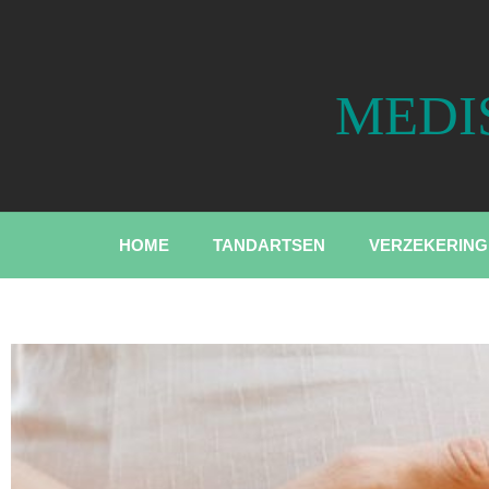
HOME
TANDARTSEN
VERZEKERING