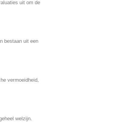
aluaties uit om de
n bestaan uit een
che vermoeidheid,
geheel welzijn.