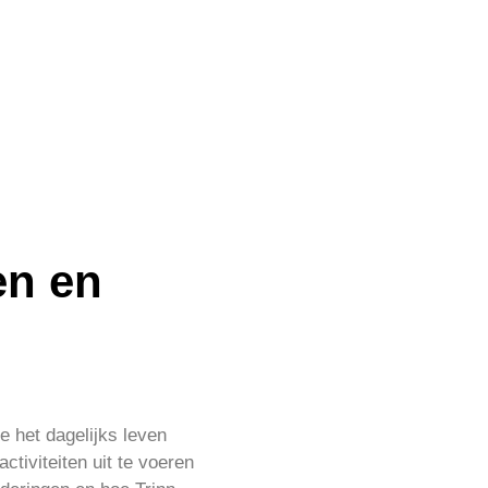
en en
e het dagelijks leven
ctiviteiten uit te voeren