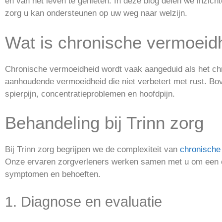
en van het leven te genieten. In deze blog delen we inzic
zorg u kan ondersteunen op uw weg naar welzijn.
Wat is chronische vermoeid
Chronische vermoeidheid wordt vaak aangeduid als het ch
aanhoudende vermoeidheid die niet verbetert met rust. 
spierpijn, concentratieproblemen en hoofdpijn.
Behandeling bij Trinn zorg
Bij Trinn zorg begrijpen we de complexiteit van
chronische
Onze ervaren zorgverleners werken samen met u om een o
symptomen en behoeften.
1. Diagnose en evaluatie