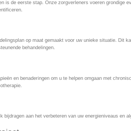
 is de eerste stap. Onze zorgverleners voeren grondige ev
ntificeren.
elingsplan op maat gemaakt voor uw unieke situatie. Dit ka
rsteunende behandelingen.
apieën en benaderingen om u te helpen omgaan met chronis
otherapie.
k bijdragen aan het verbeteren van uw energieniveaus en al