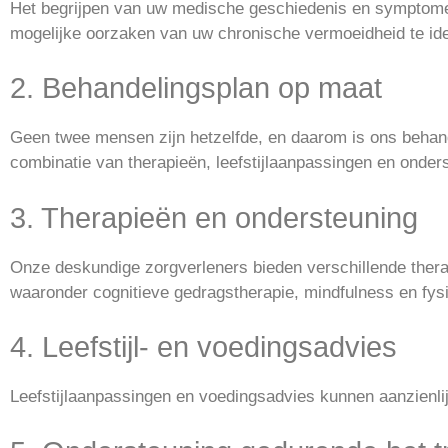
Het begrijpen van uw medische geschiedenis en symptomen
mogelijke oorzaken van uw chronische vermoeidheid te ide
2. Behandelingsplan op maat
Geen twee mensen zijn hetzelfde, en daarom is ons behand
combinatie van therapieën, leefstijlaanpassingen en onde
3. Therapieën en ondersteuning
Onze deskundige zorgverleners bieden verschillende ther
waaronder cognitieve gedragstherapie, mindfulness en fysi
4. Leefstijl- en voedingsadvies
Leefstijlaanpassingen en voedingsadvies kunnen aanzienlij