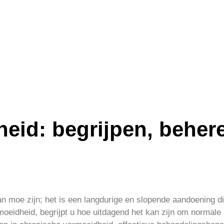
eid: begrijpen, beher
 moe zijn; het is een langdurige en slopende aandoening di
moeidheid, begrijpt u hoe uitdagend het kan zijn om normale a