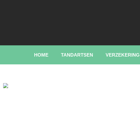
HOME
TANDARTSEN
VERZEKERING