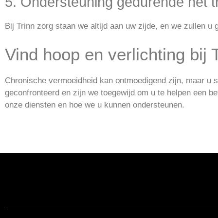
5. Ondersteuning gedurende het tr
Bij Trinn zorg staan we altijd aan uw zijde, en we zullen 
Vind hoop en verlichting bij 
Chronische vermoeidheid kan ontmoedigend zijn, maar u sta
geconfronteerd en zijn we toegewijd om u te helpen een be
onze diensten en hoe we u kunnen ondersteunen.