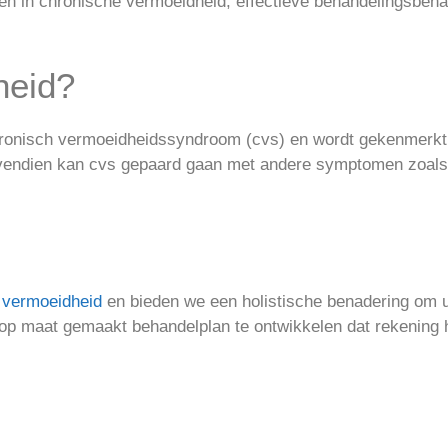
hten in chronische vermoeidheid, effectieve behandelingsben
heid?
ronisch vermoeidheidssyndroom (cvs) en wordt gekenmerkt 
Bovendien kan cvs gepaard gaan met andere symptomen zoal
 vermoeidheid
en bieden we een holistische benadering om u
p maat gemaakt behandelplan te ontwikkelen dat rekening 