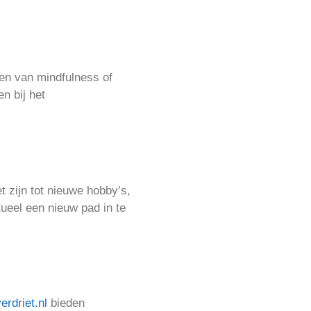
enen van mindfulness of
en bij het
t zijn tot nieuwe hobby’s,
tueel een nieuw pad in te
erdriet.nl
bieden