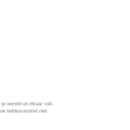
e wereld uit elkaar valt,
oe liefdesverdriet niet