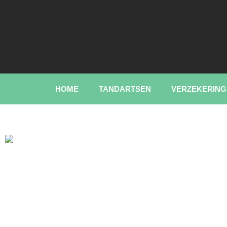
HOME
TANDARTSEN
VERZEKERING