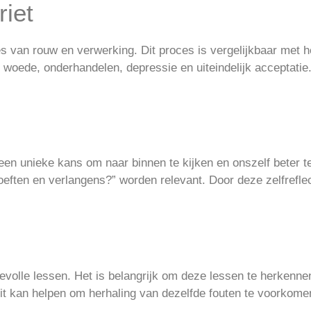
riet
s van rouw en verwerking. Dit proces is vergelijkbaar met 
 woede, onderhandelen, depressie en uiteindelijk acceptatie
t een unieke kans om naar binnen te kijken en onszelf beter t
hoeften en verlangens?” worden relevant. Door deze zelfreflec
rdevolle lessen. Het is belangrijk om deze lessen te herkennen
 Dit kan helpen om herhaling van dezelfde fouten te voorkome