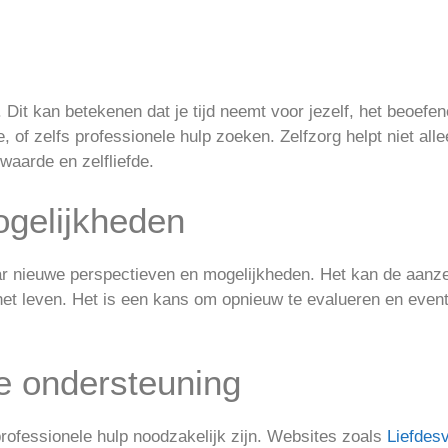
l. Dit kan betekenen dat je tijd neemt voor jezelf, het beoef
, of zelfs professionele hulp zoeken. Zelfzorg helpt niet alle
waarde en zelfliefde.
gelijkheden
naar nieuwe perspectieven en mogelijkheden. Het kan de aanze
 het leven. Het is een kans om opnieuw te evalueren en even
e ondersteuning
professionele hulp noodzakelijk zijn. Websites zoals
Liefdesv