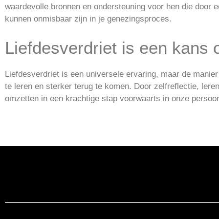
waardevolle bronnen en ondersteuning voor hen die door een
kunnen onmisbaar zijn in je genezingsproces.
Liefdesverdriet is een kans 
Liefdesverdriet is een universele ervaring, maar de mani
te leren en sterker terug te komen. Door zelfreflectie, ler
omzetten in een krachtige stap voorwaarts in onze persoon