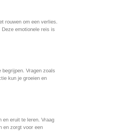
het rouwen om een verlies.
. Deze emotionele reis is
e begrijpen. Vragen zoals
tie kun je groeien en
 en eruit te leren. Vraag
n en zorgt voor een