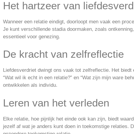
Het hartzeer van liefdesverd
Wanneer een relatie eindigt, doorloopt men vaak een proce
Je kunt verschillende stadia doormaken, zoals ontkenning,
essentieel voor genezing.
De kracht van zelfreflectie
Liefdesverdriet dwingt ons vaak tot zelfreflectie. Het bied
“Wat wil ik echt in een relatie?” en “Wat zijn mijn ware be
ontwikkelen als individu.
Leren van het verleden
Elke relatie, hoe pijnlijk het einde ook kan zijn, biedt waa
jezelf af wat je anders kunt doen in toekomstige relaties.
gezondere toekomstige relatie.