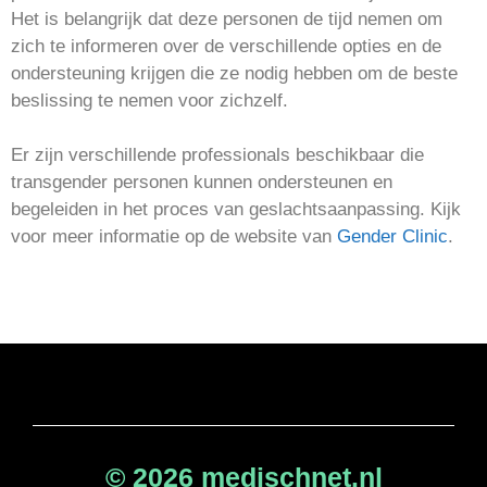
Het is belangrijk dat deze personen de tijd nemen om
zich te informeren over de verschillende opties en de
ondersteuning krijgen die ze nodig hebben om de beste
beslissing te nemen voor zichzelf.
Er zijn verschillende professionals beschikbaar die
transgender personen kunnen ondersteunen en
begeleiden in het proces van geslachtsaanpassing. Kijk
voor meer informatie op de website van
Gender Clinic
.
© 2026 medischnet.nl