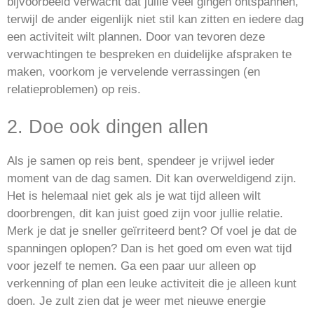
bijvoorbeeld verwacht dat jullie veel gingen ontspannen,
terwijl de ander eigenlijk niet stil kan zitten en iedere dag
een activiteit wilt plannen. Door van tevoren deze
verwachtingen te bespreken en duidelijke afspraken te
maken, voorkom je vervelende verrassingen (en
relatieproblemen) op reis.
2. Doe ook dingen allen
Als je samen op reis bent, spendeer je vrijwel ieder
moment van de dag samen. Dit kan overweldigend zijn.
Het is helemaal niet gek als je wat tijd alleen wilt
doorbrengen, dit kan juist goed zijn voor jullie relatie.
Merk je dat je sneller geïrriteerd bent? Of voel je dat de
spanningen oplopen? Dan is het goed om even wat tijd
voor jezelf te nemen. Ga een paar uur alleen op
verkenning of plan een leuke activiteit die je alleen kunt
doen. Je zult zien dat je weer met nieuwe energie